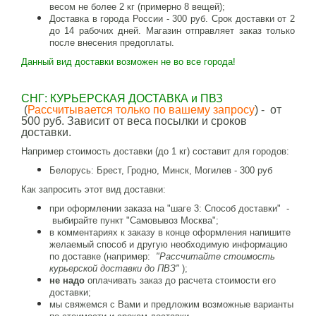
весом не более 2 кг (примерно 8 вещей);
Доставка в города России - 300 руб. Срок доставки от 2
до 14 рабочих дней. Магазин отправляет заказ только
после внесения предоплаты.
Данный вид доставки возможен не во все города!
СНГ: КУРЬЕРСКАЯ ДОСТАВКА и ПВЗ
(
Рассчитывается только по вашему запросу
) - от
500 руб. Зависит от веса посылки и сроков
доставки.
Например стоимость доставки (до 1 кг) составит для городов:
Белорусь: Брест, Гродно, Минск, Могилев - 300 руб
Как запросить этот вид доставки:
при оформлении заказа на "шаге 3: Способ доставки" -
выбирайте пункт "Самовывоз Москва";
в комментариях к заказу в конце оформления напишите
желаемый способ и другую необходимую информацию
по доставке (например:
"Рассчитайте стоимость
курьерской доставки до ПВЗ"
);
не надо
оплачивать заказ до расчета стоимости его
доставки;
мы свяжемся с Вами и предложим возможные варианты