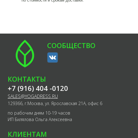
по стоимости и срокам доставки.
СООБЩЕСТВО
КОНТАКТЫ
+7 (916) 404 -0120
SALES@YOGADRESS.RU
129366, г.Москва, ул. Ярославская 21А, офис 6
по рабочим дням 10-19 часов
ИП Билялова Ольга Алексеевна
КЛИЕНТАМ