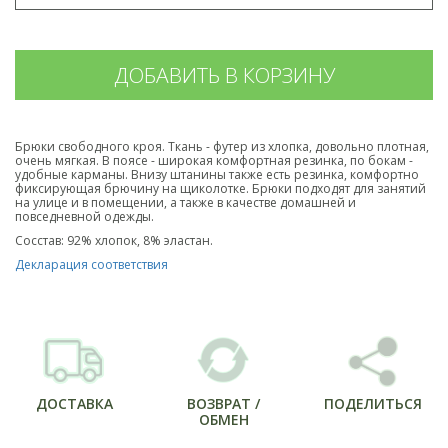
Брюки свободного кроя. Ткань - футер из хлопка,
довольно плотная,
очень мягкая.
В поясе - широкая комфортная резинка, по бокам -
удобные карманы. Внизу штанины также есть резинка, комфортно
фиксирующая брючину на щиколотке. Брюки подходят для занятий
на улице и в помещении, а также в качестве домашней и
повседневной одежды.
Сосстав: 92% хлопок, 8% эластан.
Декларация соответствия
ДОСТАВКА
ВОЗВРАТ /
ПОДЕЛИТЬСЯ
ОБМЕН