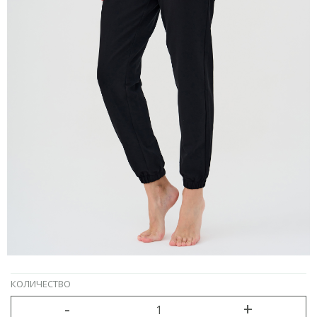
ТАБЛИЦА РАЗМЕРОВ
КОЛИЧЕСТВО
-
+