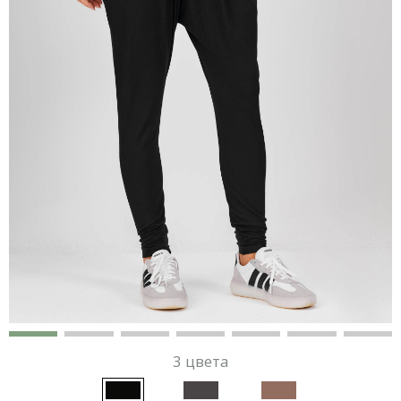
3 цвета