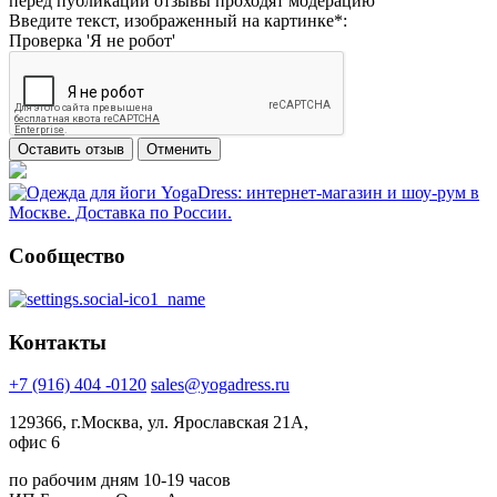
перед публикаций отзывы проходят модерацию
Введите текст, изображенный на картинке
*
:
Проверка 'Я не робот'
Сообщество
Контакты
+7 (916) 404 -0120
sales@yogadress.ru
129366, г.Москва, ул. Ярославская 21А,
офис 6
по рабочим дням 10-19 часов