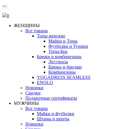
0
ЖЕНЩИНЫ
Все товары
Топы женские
Майки и Топы
Футболки и Туники
Топы-Бра
Брюки и комбинезоны
Леггинсы
Брюки и бриджи
Комбинезоны
YOGADRESS SEAMLESS
ENOLO
Новинки
Скидки
Подарочные сертификаты
МУЖЧИНЫ
Все товары
Майки и футболки
Штаны и шорты
Новинки