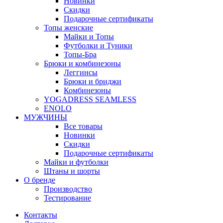
Новинки
Скидки
Подарочные сертификаты
Топы женские
Майки и Топы
Футболки и Туники
Топы-Бра
Брюки и комбинезоны
Леггинсы
Брюки и бриджи
Комбинезоны
YOGADRESS SEAMLESS
ENOLO
МУЖЧИНЫ
Все товары
Новинки
Скидки
Подарочные сертификаты
Майки и футболки
Штаны и шорты
О бренде
Производство
Тестирование
Контакты