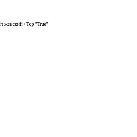
п женский / Top "True"