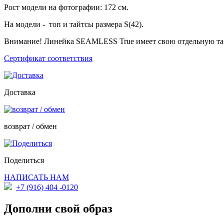
Рост модели на фотографии: 172 см.
На модели - топ и тайтсы размера S(42).
Внимание! Линейка SEAMLESS True имеет свою отдельную табл
Сертификат соответствия
Доставка
возврат / обмен
Поделиться
НАПИСАТЬ НАМ
+7 (916) 404 -0120
Дополни свой образ