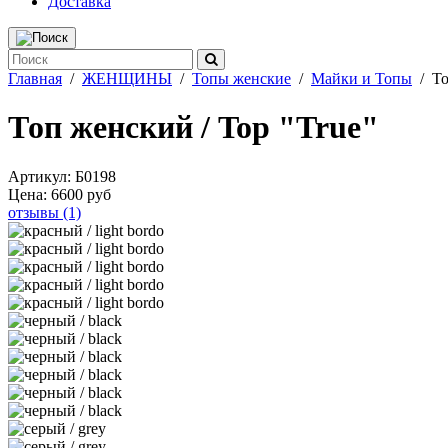
Доставка
Главная
/
ЖЕНЩИНЫ
/
Топы женские
/
Майки и Топы
/
То
Топ женский / Top "True"
Артикул:
Б0198
Цена:
6600 руб
отзывы (1)