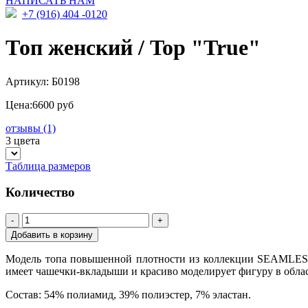
НАПИСАТЬ НАМ
+7 (916) 404 -0120
Топ женский / Top "True"
Артикул:
Б0198
Цена:
6600 руб
отзывы (1)
3 цвета
Таблица размеров
Количество
-
+
Модель топа повышенной плотности из коллекции SEAMLESS,
имеет чашечки-вкладыши и красиво моделирует фигуру в облас
Состав: 54% полиамид, 39% полиэстер, 7% эластан.