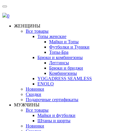
0
ЖЕНЩИНЫ
Все товары
Топы женские
Майки и Топы
Футболки и Туники
Топы-Бра
Брюки и комбинезоны
Леггинсы
Брюки и бриджи
Комбинезоны
YOGADRESS SEAMLESS
ENOLO
Новинки
Скидки
Подарочные сертификаты
МУЖЧИНЫ
Все товары
Майки и футболки
Штаны и шорты
Новинки