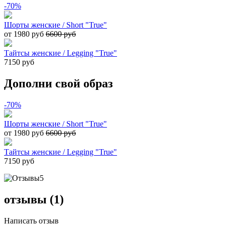
-70%
Шорты женские / Short "True"
от 1980 руб
6600 руб
Тайтсы женские / Legging "True"
7150 руб
Дополни свой образ
-70%
Шорты женские / Short "True"
от 1980 руб
6600 руб
Тайтсы женские / Legging "True"
7150 руб
5
отзывы (1)
Написать отзыв