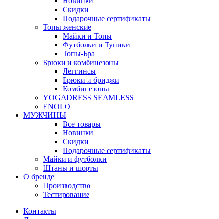
Новинки
Скидки
Подарочные сертификаты
Топы женские
Майки и Топы
Футболки и Туники
Топы-Бра
Брюки и комбинезоны
Леггинсы
Брюки и бриджи
Комбинезоны
YOGADRESS SEAMLESS
ENOLO
МУЖЧИНЫ
Все товары
Новинки
Скидки
Подарочные сертификаты
Майки и футболки
Штаны и шорты
О бренде
Производство
Тестирование
Контакты