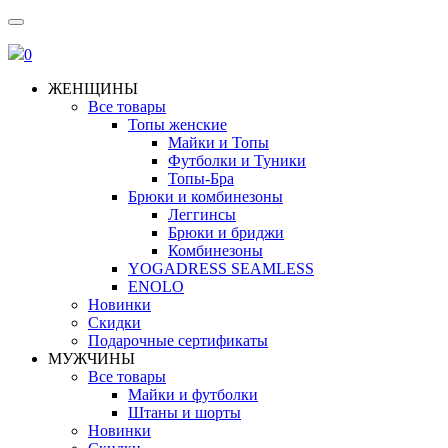
0
ЖЕНЩИНЫ
Все товары
Топы женские
Майки и Топы
Футболки и Туники
Топы-Бра
Брюки и комбинезоны
Леггинсы
Брюки и бриджи
Комбинезоны
YOGADRESS SEAMLESS
ENOLO
Новинки
Скидки
Подарочные сертификаты
МУЖЧИНЫ
Все товары
Майки и футболки
Штаны и шорты
Новинки