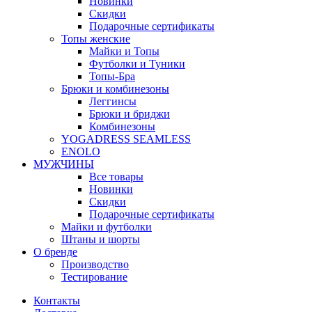
Новинки
Скидки
Подарочные сертификаты
Топы женские
Майки и Топы
Футболки и Туники
Топы-Бра
Брюки и комбинезоны
Леггинсы
Брюки и бриджи
Комбинезоны
YOGADRESS SEAMLESS
ENOLO
МУЖЧИНЫ
Все товары
Новинки
Скидки
Подарочные сертификаты
Майки и футболки
Штаны и шорты
О бренде
Производство
Тестирование
Контакты