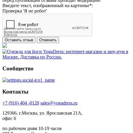
перед публикаций отзывы проходят модерацию
Введите текст, изображенный на картинке
*
:
Проверка 'Я не робот'
Сообщество
Контакты
+7 (916) 404 -0120
sales@yogadress.ru
129366, г.Москва, ул. Ярославская 21А,
офис 6
по рабочим дням 10-19 часов