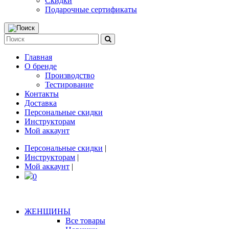
Скидки
Подарочные сертификаты
Главная
О бренде
Производство
Тестирование
Контакты
Доставка
Персональные скидки
Инструкторам
Мой аккаунт
Персональные скидки
|
Инструкторам
|
Мой аккаунт
|
0
ЖЕНЩИНЫ
Все товары