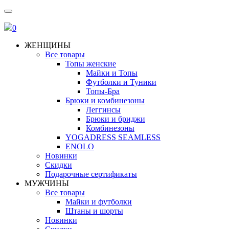
0
ЖЕНЩИНЫ
Все товары
Топы женские
Майки и Топы
Футболки и Туники
Топы-Бра
Брюки и комбинезоны
Леггинсы
Брюки и бриджи
Комбинезоны
YOGADRESS SEAMLESS
ENOLO
Новинки
Скидки
Подарочные сертификаты
МУЖЧИНЫ
Все товары
Майки и футболки
Штаны и шорты
Новинки