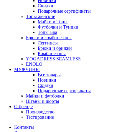
Новинки
Скидки
Подарочные сертификаты
Топы женские
Майки и Топы
Футболки и Туники
Топы-Бра
Брюки и комбинезоны
Леггинсы
Брюки и бриджи
Комбинезоны
YOGADRESS SEAMLESS
ENOLO
МУЖЧИНЫ
Все товары
Новинки
Скидки
Подарочные сертификаты
Майки и футболки
Штаны и шорты
О бренде
Производство
Тестирование
Контакты